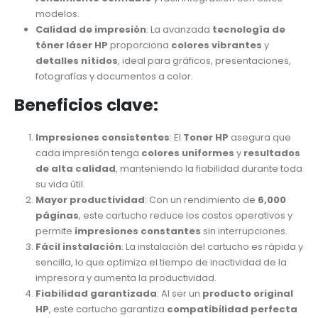
modelos.
Calidad de impresión
: La avanzada
tecnología de
tóner láser HP
proporciona
colores vibrantes
y
detalles nítidos
, ideal para gráficos, presentaciones,
fotografías y documentos a color.
Beneficios clave:
Impresiones consistentes
: El
Toner HP
asegura que
cada impresión tenga
colores uniformes
y
resultados
de alta calidad
, manteniendo la fiabilidad durante toda
su vida útil.
Mayor productividad
: Con un rendimiento de
6,000
páginas
, este cartucho reduce los costos operativos y
permite
impresiones constantes
sin interrupciones.
Fácil instalación
: La instalación del cartucho es rápida y
sencilla, lo que optimiza el tiempo de inactividad de la
impresora y aumenta la productividad.
Fiabilidad garantizada
: Al ser un
producto original
HP
, este cartucho garantiza
compatibilidad perfecta