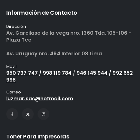
Información de Contacto
Dirección
Av. Garcilaso de la vega nro. 1360 Tda. 105-106 -
Plaza Tec
Av. Uruguay nro. 494 Interior 08 Lima
Movil
950 737 747
/ 998 119 784
/
946 145 944
/ 992 652
998
Correo
luzmar.sac@hotmail.com
Toner Para Impresoras