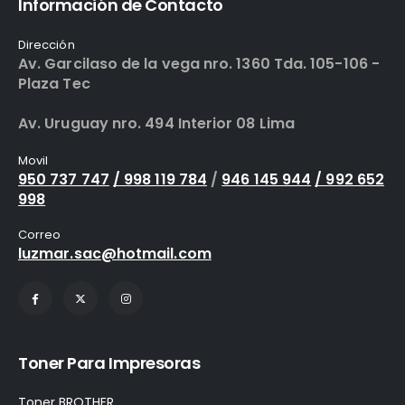
Información de Contacto
Dirección
Av. Garcilaso de la vega nro. 1360 Tda. 105-106 -
Plaza Tec
Av. Uruguay nro. 494 Interior 08 Lima
Movil
950 737 747
/ 998 119 784
/
946 145 944
/ 992 652
998
Correo
luzmar.sac@hotmail.com
Toner Para Impresoras
Toner BROTHER