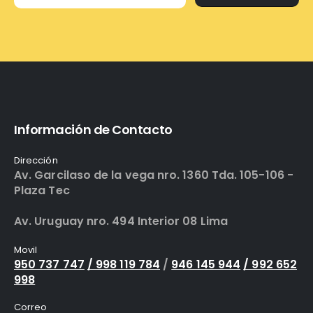
Información de Contacto
Dirección
Av. Garcilaso de la vega nro. 1360 Tda. 105-106 -
Plaza Tec
Av. Uruguay nro. 494 Interior 08 Lima
Movil
950 737 747
/ 998 119 784
/
946 145 944
/ 992 652
998
Correo