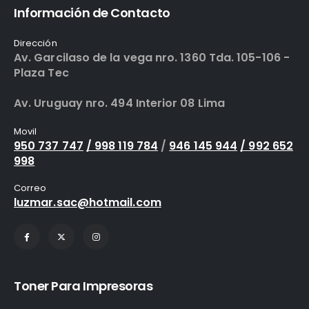
Información de Contacto
Dirección
Av. Garcilaso de la vega nro. 1360 Tda. 105-106 -
Plaza Tec
Av. Uruguay nro. 494 Interior 08 Lima
Movil
950 737 747
/ 998 119 784
/
946 145 944
/ 992 652
998
Correo
luzmar.sac@hotmail.com
Toner Para Impresoras