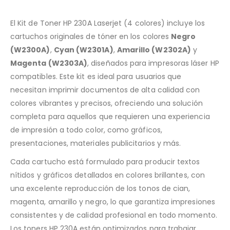
El Kit de Toner HP 230A Laserjet (4 colores) incluye los
cartuchos originales de tóner en los colores
Negro
(W2300A)
,
Cyan (W2301A)
,
Amarillo (W2302A)
y
Magenta (W2303A)
, diseñados para impresoras láser HP
compatibles. Este kit es ideal para usuarios que
necesitan imprimir documentos de alta calidad con
colores vibrantes y precisos, ofreciendo una solución
completa para aquellos que requieren una experiencia
de impresión a todo color, como gráficos,
presentaciones, materiales publicitarios y más.
Cada cartucho está formulado para producir textos
nítidos y gráficos detallados en colores brillantes, con
una excelente reproducción de los tonos de cian,
magenta, amarillo y negro, lo que garantiza impresiones
consistentes y de calidad profesional en todo momento.
Los toners HP 230A están optimizados para trabajar