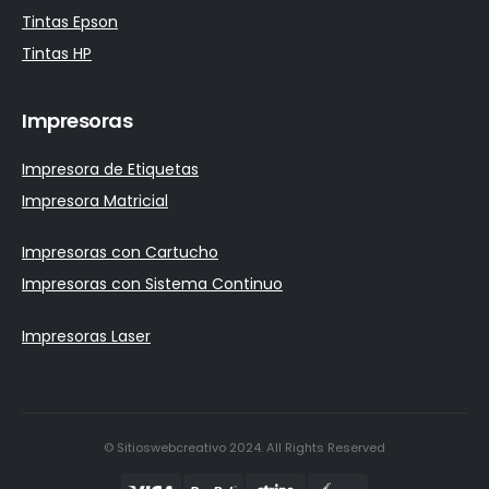
Tintas Epson
Tintas HP
Impresoras
Impresora de Etiquetas
Impresora Matricial
Impresoras con Cartucho
Impresoras con Sistema Continuo
Impresoras Laser
© Sitioswebcreativo 2024. All Rights Reserved