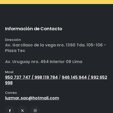
Información de Contacto
Dirección
Av. Garcilaso de la vega nro. 1360 Tda. 105-106 -
Plaza Tec
Av. Uruguay nro. 494 Interior 08 Lima
Movil
950 737 747
/ 998 119 784
/
946 145 944
/ 992 652
998
Correo
luzmar.sac@hotmail.com