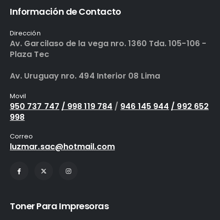
Información de Contacto
Dirección
Av. Garcilaso de la vega nro. 1360 Tda. 105-106 -
Plaza Tec
Av. Uruguay nro. 494 Interior 08 Lima
Movil
950 737 747
/ 998 119 784
/
946 145 944
/ 992 652
998
Correo
luzmar.sac@hotmail.com
Toner Para Impresoras