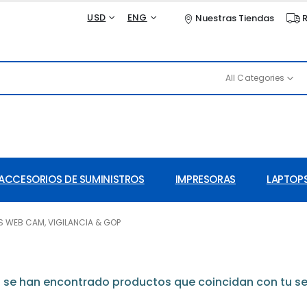
USD
ENG
Nuestras Tiendas
R
All Categories
ACCESORIOS DE SUMINISTROS
IMPRESORAS
LAPTOPS
 WEB CAM, VIGILANCIA & GOP
 se han encontrado productos que coincidan con tu se