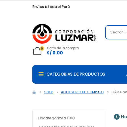
Envíos a todo el Perú
Carro de la compra
0
S/
0.00
CATEGORIAS DE PRODUCTOS
SHOP
ACCESORIO DE COMPUTO
CÁMARAS
No
89
Uncategorized
89
productos