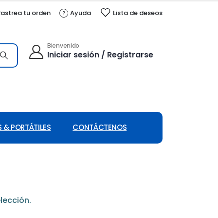
astrea tu orden
Ayuda
Lista de deseos
Bienvenido
Iniciar sesión / Registrarse
 & PORTÁTILES
CONTÁCTENOS
lección.