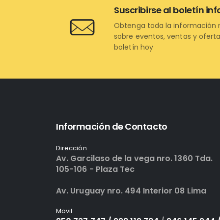
Suscribirse al boletín in
Obtenga toda la información 
sobre eventos, ventas y oferta
boletín hoy
Información de Contacto
Dirección
Av. Garcilaso de la vega nro. 1360 Tda.
105-106 - Plaza Tec
Av. Uruguay nro. 494 Interior 08 Lima
Movil