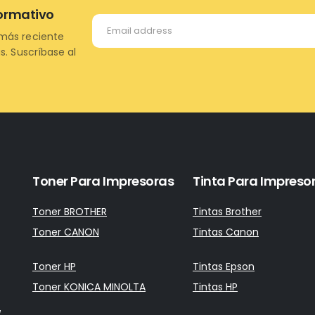
formativo
más reciente
s. Suscríbase al
Toner Para Impresoras
Tinta Para Impreso
Toner BROTHER
Tintas Brother
Toner CANON
Tintas Canon
Toner HP
Tintas Epson
Toner KONICA MINOLTA
Tintas HP