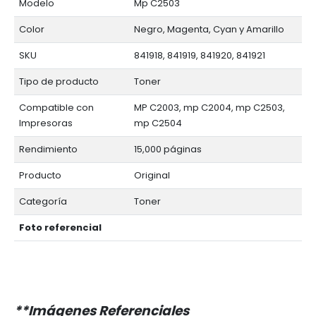
Modelo
Mp C2503
Color
Negro, Magenta, Cyan y Amarillo
SKU
841918, 841919, 841920, 841921
Tipo de producto
Toner
Compatible con
MP C2003, mp C2004, mp C2503,
Impresoras
mp C2504
Rendimiento
15,000 páginas
Producto
Original
Categoría
Toner
Foto referencial
**Imágenes Referenciales