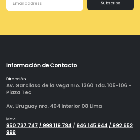
Subscribe
Información de Contacto
Dirección
Av. Garcilaso de la vega nro. 1360 Tda. 105-106 -
Plaza Tec
Av. Uruguay nro. 494 Interior 08 Lima
Movil
950 737 747
/ 998 119 784
/
946 145 944
/ 992 652
998