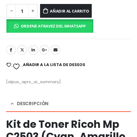
AÑADIR AL CARRITO
ORDENE ATRAVEZ DEL WHATSAPP
AÑADIR A LA LISTA DE DESEOS
[alpus_aprs_ai_summary]
DESCRIPCIÓN
Kit de Toner Ricoh Mp
C2503 (Cyan, Amarillo,