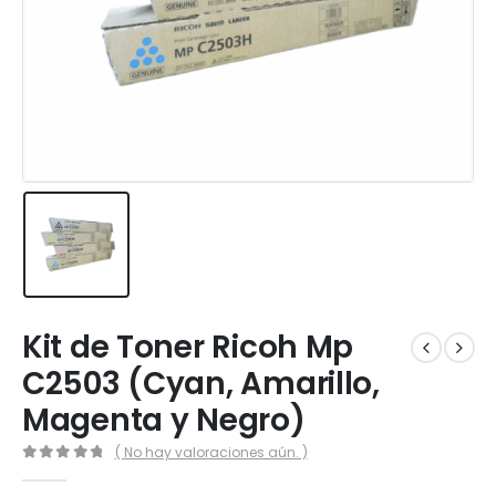
Kit de Toner Ricoh Mp
C2503 (Cyan, Amarillo,
Magenta y Negro)
( No hay valoraciones aún. )
0
out of 5