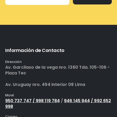
Información de Contacto
Dirección
Av. Garcilaso de la vega nro. 1360 Tda. 105-106 -
Plaza Tec
Av. Uruguay nro. 494 Interior 08 Lima
Movil
950 737 747
/ 998 119 784
/
946 145 944
/ 992 652
998
Correo