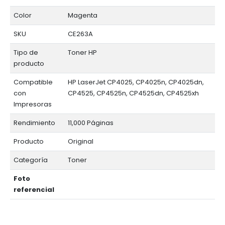
Color
Magenta
SKU
CE263A
Tipo de
Toner HP
producto
Compatible
HP LaserJet CP4025, CP4025n, CP4025dn,
con
CP4525, CP4525n, CP4525dn, CP4525xh
Impresoras
Rendimiento
11,000 Páginas
Producto
Original
Categoría
Toner
Foto
referencial