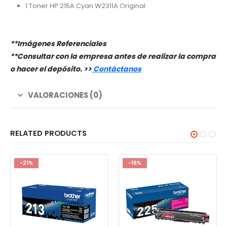
1 Toner HP 215A Cyan W2311A Original
**Imágenes Referenciales
**Consultar con la empresa antes de realizar la compra
o hacer el depósito. >
>
Contáctanos
VALORACIONES (0)
RELATED PRODUCTS
-21%
-16%