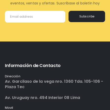
eventos, ventas y ofertas. Suscríbase al boletín hoy
Subscribe
Información de Contacto
Dirección
Av. Garcilaso de la vega nro. 1360 Tda. 105-106 -
Plaza Tec
Av. Uruguay nro. 494 Interior 08 Lima
Movil