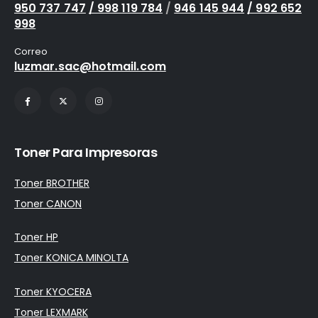
950 737 747
/ 998 119 784
/
946 145 944
/ 992 652
998
Correo
luzmar.sac@hotmail.com
Toner Para Impresoras
Toner BROTHER
Toner CANON
Toner HP
Toner KONICA MINOLTA
Toner KYOCERA
Toner LEXMARK