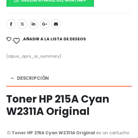
ORDENE ATRAVEZ DEL WHATSAPP
AÑADIR A LA LISTA DE DESEOS
[alpus_aprs_ai_summary]
DESCRIPCIÓN
Toner HP 215A Cyan
W2311A Original
El
Toner HP 215A Cyan W2311A Original
es un cartucho