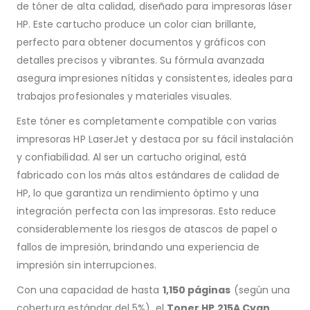
de tóner de alta calidad, diseñado para impresoras láser
HP. Este cartucho produce un color cian brillante,
perfecto para obtener documentos y gráficos con
detalles precisos y vibrantes. Su fórmula avanzada
asegura impresiones nítidas y consistentes, ideales para
trabajos profesionales y materiales visuales.
Este tóner es completamente compatible con varias
impresoras HP LaserJet y destaca por su fácil instalación
y confiabilidad. Al ser un cartucho original, está
fabricado con los más altos estándares de calidad de
HP, lo que garantiza un rendimiento óptimo y una
integración perfecta con las impresoras. Esto reduce
considerablemente los riesgos de atascos de papel o
fallos de impresión, brindando una experiencia de
impresión sin interrupciones.
Con una capacidad de hasta
1,150 páginas
(según una
cobertura estándar del 5%), el
Toner HP 215A Cyan