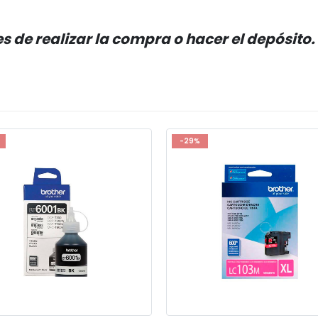
 de realizar la compra o hacer el depósito.
-29%