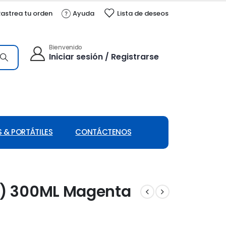
astrea tu orden
Ayuda
Lista de deseos
Bienvenido
Iniciar sesión / Registrarse
 & PORTÁTILES
CONTÁCTENOS
6A) 300ML Magenta