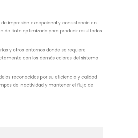
d de impresión excepcional y consistencia en
ón de tinta optimizada para producir resultados
rías y otros entornos donde se requiere
ectamente con los demás colores del sistema
los reconocidos por su eficiencia y calidad
empos de inactividad y mantener el flujo de