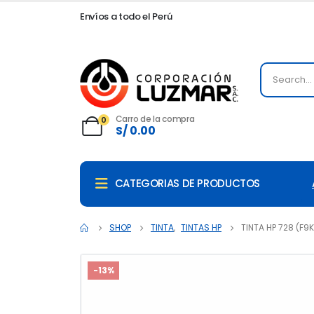
Envíos a todo el Perú
Carro de la compra
0
S/
0.00
CATEGORIAS DE PRODUCTOS
SHOP
TINTA
,
TINTAS HP
TINTA HP 728 (F
-13%