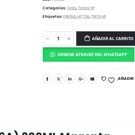
Categorías:
Tinta
,
Tintas HP
Etiquetas:
F9K16A
,
HP 728
,
TINTA HP
AÑADIR AL CARRITO
ORDENE ATRAVEZ DEL WHATSAPP
AÑADIR 