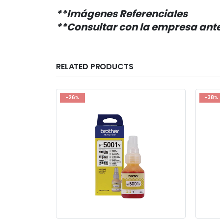
**Imágenes Referenciales
**Consultar con la empresa antes
RELATED PRODUCTS
-26%
-38%