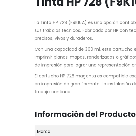
Tinta HP 728 (F9
La Tinta HP 728 (F9K16A) es una opción confiab
sus trabajos técnicos. Fabricado por HP con te
precisos, vivos y duraderos.
Con una capacidad de 300 ml, este cartucho es 
imprimir planos, mapas, renderizados o gráfi
de impresión para lograr una representación cr
El cartucho HP 728 magenta es compatible excl
en impresión de gran formato. La instalación de
trabajo continuo.
Información del Producto
Marca