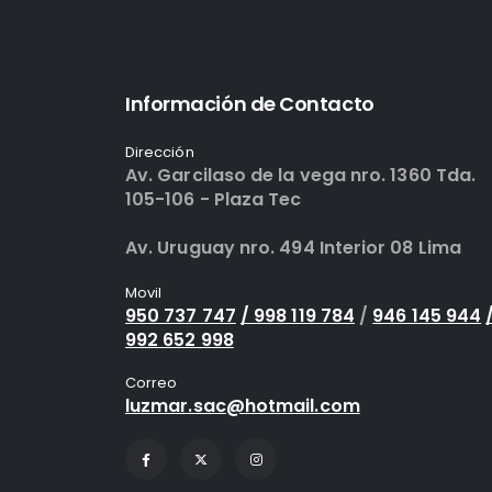
Información de Contacto
Dirección
Av. Garcilaso de la vega nro. 1360 Tda.
105-106 - Plaza Tec
Av. Uruguay nro. 494 Interior 08 Lima
Movil
950 737 747
/ 998 119 784
/
946 145 944
992 652 998
Correo
luzmar.sac@hotmail.com