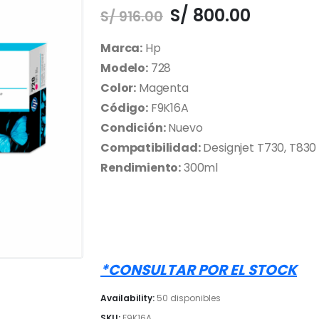
El
El
S/
800.00
S/
916.00
precio
precio
original
actual
Marca:
Hp
era:
es:
Modelo:
728
S/ 916.00.
S/ 800.0
Color:
Magenta
Código:
F9K16A
Condición:
Nuevo
Compatibilidad:
Designjet T730, T830
Rendimiento:
300ml
*CONSULTAR POR EL STOCK
Availability:
50 disponibles
SKU:
F9K16A