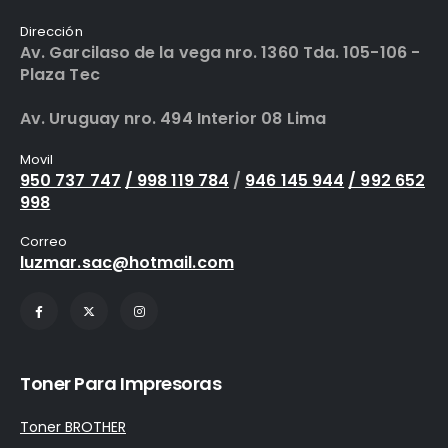
Dirección
Av. Garcilaso de la vega nro. 1360 Tda. 105-106 -
Plaza Tec
Av. Uruguay nro. 494 Interior 08 Lima
Movil
950 737 747
/ 998 119 784
/
946 145 944
/ 992 652
998
Correo
luzmar.sac@hotmail.com
Toner Para Impresoras
Toner BROTHER