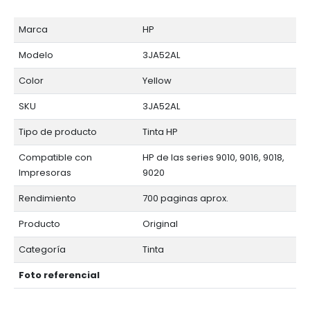
Marca
HP
Modelo
3JA52AL
Color
Yellow
SKU
3JA52AL
Tipo de producto
Tinta HP
Compatible con
HP de las series 9010, 9016, 9018,
Impresoras
9020
Rendimiento
700 paginas aprox.
Producto
Original
Categoría
Tinta
Foto referencial