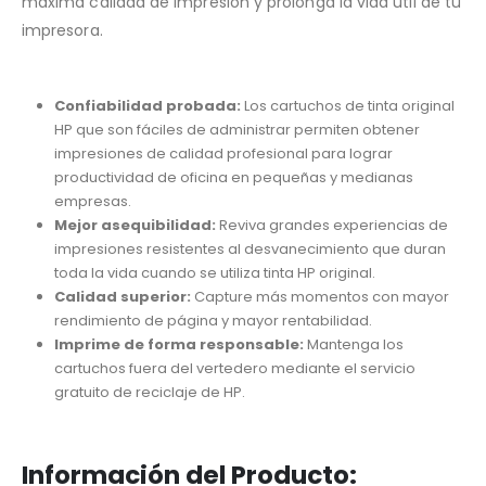
máxima calidad de impresión y prolonga la vida útil de tu
impresora.
Confiabilidad probada:
Los cartuchos de tinta original
HP que son fáciles de administrar permiten obtener
impresiones de calidad profesional para lograr
productividad de oficina en pequeñas y medianas
empresas.
Mejor asequibilidad:
Reviva grandes experiencias de
impresiones resistentes al desvanecimiento que duran
toda la vida cuando se utiliza tinta HP original.
Calidad superior:
Capture más momentos con mayor
rendimiento de página y mayor rentabilidad.
Imprime de forma responsable:
Mantenga los
cartuchos fuera del vertedero mediante el servicio
gratuito de reciclaje de HP.
Información del Producto: