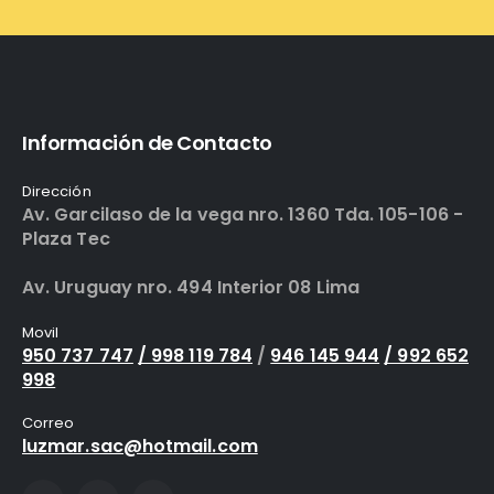
Información de Contacto
Dirección
Av. Garcilaso de la vega nro. 1360 Tda. 105-106 -
Plaza Tec
Av. Uruguay nro. 494 Interior 08 Lima
Movil
950 737 747
/ 998 119 784
/
946 145 944
/ 992 652
998
Correo
luzmar.sac@hotmail.com