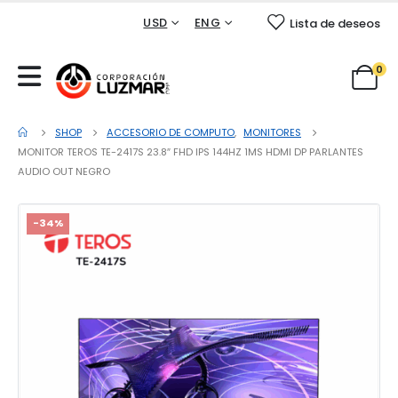
USD
ENG
Lista de deseos
0
SHOP
ACCESORIO DE COMPUTO
,
MONITORES
MONITOR TEROS TE-2417S 23.8″ FHD IPS 144HZ 1MS HDMI DP PARLANTES
AUDIO OUT NEGRO
-34%