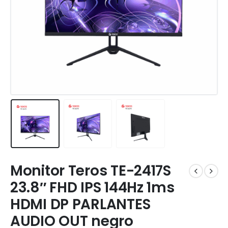
Monitor Teros TE-2417S
23.8″ FHD IPS 144Hz 1ms
HDMI DP PARLANTES
AUDIO OUT negro