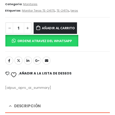
Categoría:
Monitores
Etiquetas:
Monitor Teros TE-2417S
,
TE-2417s
,
teros
AÑADIR AL CARRITO
ORDENE ATRAVEZ DEL WHATSAPP
AÑADIR A LA LISTA DE DESEOS
[alpus_aprs_ai_summary]
DESCRIPCIÓN