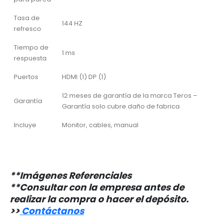
Tasa de
144 HZ
refresco
Tiempo de
1 ms
respuesta
Puertos
HDMI (1) DP (1)
12 meses de garantía de la marca Teros –
Garantía
Garantía solo cubre daño de fabrica
Incluye
Monitor, cables, manual
**Imágenes Referenciales
**Consultar con la empresa antes de
realizar la compra o hacer el depósito.
>
>
Contáctanos