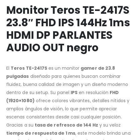
Monitor Teros TE-2417S
23.8″ FHD IPS 144Hz 1ms
HDMI DP PARLANTES
AUDIO OUT negro
El
Teros TE-2417S
es un monitor
gamer de 23.8
pulgadas
diseñado para quienes buscan combinar
fluidez, buena calidad de imagen y un diseño moderno
dentro de su setup. Su panel
IPS
en resolución
FHD
(1920×1080)
ofrece colores vibrantes, detalles nítidos y
amplios ángulos de visión, lo que permite apreciar
escenas consistentes desde casi cualquier posición.
Gracias a su
tasa de refresco de 144 Hz
y su veloz
tiempo de respuesta de 1 ms
, este modelo brinda una