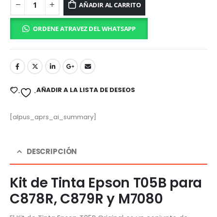
AÑADIR AL CARRITO
ORDENE ATRAVEZ DEL WHATSAPP
AÑADIR A LA LISTA DE DESEOS
[alpus_aprs_ai_summary]
DESCRIPCIÓN
Kit de Tinta Epson T05B para
C878R, C879R y M7080