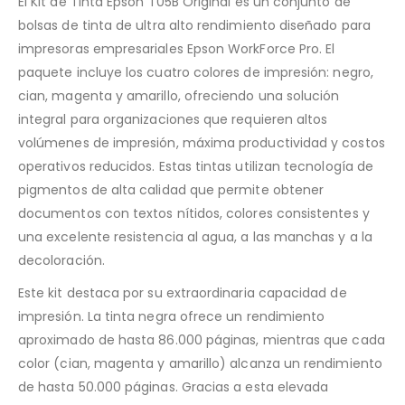
El Kit de Tinta Epson T05B Original es un conjunto de
bolsas de tinta de ultra alto rendimiento diseñado para
impresoras empresariales Epson WorkForce Pro. El
paquete incluye los cuatro colores de impresión: negro,
cian, magenta y amarillo, ofreciendo una solución
integral para organizaciones que requieren altos
volúmenes de impresión, máxima productividad y costos
operativos reducidos. Estas tintas utilizan tecnología de
pigmentos de alta calidad que permite obtener
documentos con textos nítidos, colores consistentes y
una excelente resistencia al agua, a las manchas y a la
decoloración.
Este kit destaca por su extraordinaria capacidad de
impresión. La tinta negra ofrece un rendimiento
aproximado de hasta 86.000 páginas, mientras que cada
color (cian, magenta y amarillo) alcanza un rendimiento
de hasta 50.000 páginas. Gracias a esta elevada