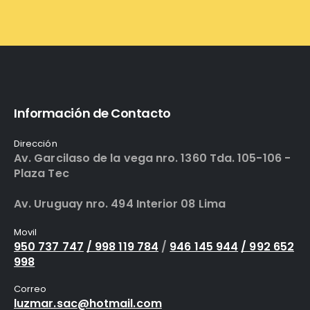
Información de Contacto
Dirección
Av. Garcilaso de la vega nro. 1360 Tda. 105-106 -
Plaza Tec
Av. Uruguay nro. 494 Interior 08 Lima
Movil
950 737 747
/ 998 119 784
/
946 145 944
/ 992 652
998
Correo
luzmar.sac@hotmail.com