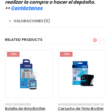
realizar la compra o hacer el depósito.
>>
Contáctanos
VALORACIONES (0)
RELATED PRODUCTS
-26%
-29%
TINTA
,
TINTAS BROTHER
ACCESORIOS DE SUMINISTROS
,
TINTA
,
TINTAS BROTHER
Botella de tinta Brother
Cartucho de Tinta Brother