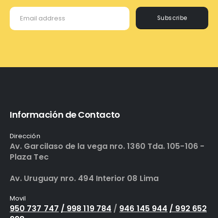
Subscribe
Información de Contacto
Dirección
Av. Garcilaso de la vega nro. 1360 Tda. 105-106 -
Plaza Tec
Av. Uruguay nro. 494 Interior 08 Lima
Movil
950 737 747
/ 998 119 784
/
946 145 944
/ 992 652