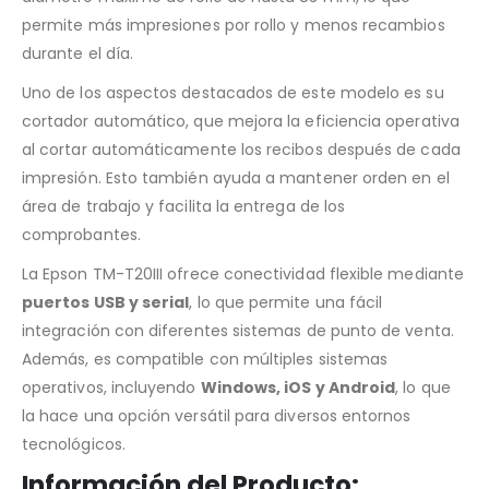
permite más impresiones por rollo y menos recambios
durante el día.
Uno de los aspectos destacados de este modelo es su
cortador automático, que mejora la eficiencia operativa
al cortar automáticamente los recibos después de cada
impresión. Esto también ayuda a mantener orden en el
área de trabajo y facilita la entrega de los
comprobantes.
La Epson TM-T20III ofrece conectividad flexible mediante
puertos USB y serial
, lo que permite una fácil
integración con diferentes sistemas de punto de venta.
Además, es compatible con múltiples sistemas
operativos, incluyendo
Windows, iOS y Android
, lo que
la hace una opción versátil para diversos entornos
tecnológicos.
Información del Producto: