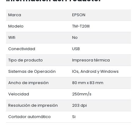
Marca
EPSON
Modelo
TM-T20III
Wifi
No
Conectividad
USB
Tipo de producto
Impresora térmica
Sistemas de Operación
IOs, Android y Windows
Ancho de impresión
80 mm x 83 mm
Velocidad
250mm/s
Resolución de impresión
203 dpi
Cortador automático
Si