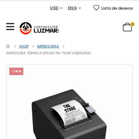
USD
ENG
Lista de deseos
0
SHOP
IMPRESORAS
IMPRESORA TÉRMICA EPSON TM-T20III USB/SERIAL
-14%