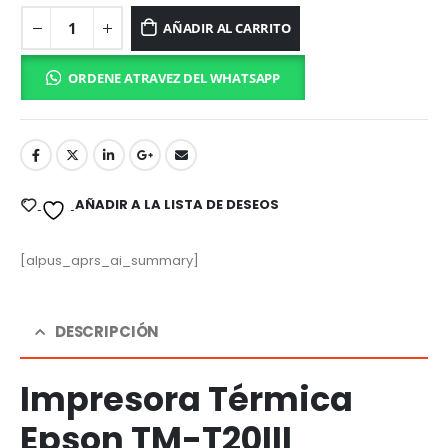
AÑADIR AL CARRITO
ORDENE ATRAVEZ DEL WHATSAPP
AÑADIR A LA LISTA DE DESEOS
[alpus_aprs_ai_summary]
DESCRIPCIÓN
Impresora Térmica
Epson TM-T20III