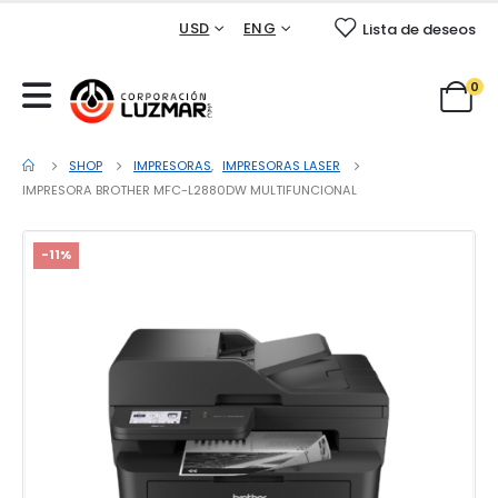
USD
ENG
Lista de deseos
0
SHOP
IMPRESORAS
,
IMPRESORAS LASER
IMPRESORA BROTHER MFC-L2880DW MULTIFUNCIONAL
-11%