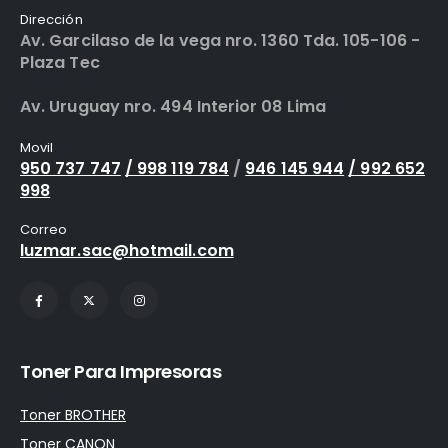
Dirección
Av. Garcilaso de la vega nro. 1360 Tda. 105-106 -
Plaza Tec
Av. Uruguay nro. 494 Interior 08 Lima
Movil
950 737 747
/ 998 119 784
/
946 145 944
/ 992 652
998
Correo
luzmar.sac@hotmail.com
Toner Para Impresoras
Toner BROTHER
Toner CANON