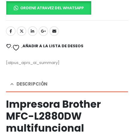
ORDENE ATRAVEZ DEL WHATSAPP
AÑADIR A LA LISTA DE DESEOS
[alpus_aprs_ai_summary]
DESCRIPCIÓN
Impresora Brother
MFC-L2880DW
multifuncional