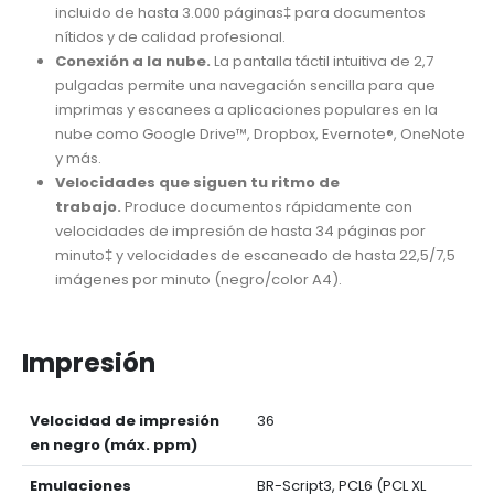
incluido de hasta 3.000 páginas‡ para documentos
nítidos y de calidad profesional.
Conexión a la nube.
La pantalla táctil intuitiva de 2,7
pulgadas permite una navegación sencilla para que
imprimas y escanees a aplicaciones populares en la
nube como Google Drive™, Dropbox, Evernote®, OneNote
y más.
Velocidades que siguen tu ritmo de
trabajo.
Produce documentos rápidamente con
velocidades de impresión de hasta 34 páginas por
minuto‡ y velocidades de escaneado de hasta 22,5/7,5
imágenes por minuto (negro/color A4).
Impresión
Velocidad de impresión
36
en negro (máx. ppm)
Emulaciones
BR-Script3, PCL6 (PCL XL