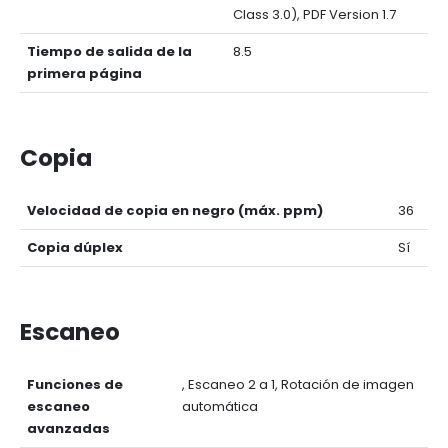
Class 3.0), PDF Version 1.7
Tiempo de salida de la
8.5
primera página
Copia
Velocidad de copia en negro (máx. ppm)
36
Copia dúplex
Sí
Escaneo
Funciones de
, Escaneo 2 a 1, Rotación de imagen
escaneo
automática
avanzadas