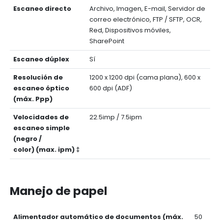
Escaneo directo
Archivo, Imagen, E-mail, Servidor de
correo electrónico, FTP / SFTP, OCR,
Red, Dispositivos móviles,
SharePoint
Escaneo dúplex
Sí
Resolución de
1200 x 1200 dpi (cama plana), 600 x
escaneo óptico
600 dpi (ADF)
(máx. Ppp)
Velocidades de
22.5imp / 7.5ipm
escaneo simple
(negro /
color) (max. ipm) ‡
Manejo de papel
Alimentador automático de documentos (máx.
50