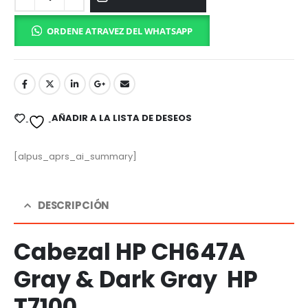
ORDENE ATRAVEZ DEL WHATSAPP
AÑADIR A LA LISTA DE DESEOS
[alpus_aprs_ai_summary]
DESCRIPCIÓN
Cabezal HP CH647A
Gray & Dark Gray
HP
T7100