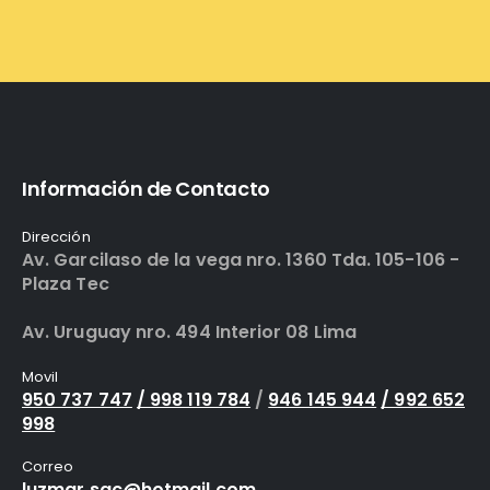
Información de Contacto
Dirección
Av. Garcilaso de la vega nro. 1360 Tda. 105-106 -
Plaza Tec
Av. Uruguay nro. 494 Interior 08 Lima
Movil
950 737 747
/ 998 119 784
/
946 145 944
/ 992 652
998
Correo
luzmar.sac@hotmail.com