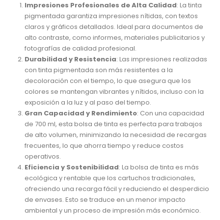
Impresiones Profesionales de Alta Calidad
: La tinta
pigmentada garantiza impresiones nítidas, con textos
claros y gráficos detallados. Ideal para documentos de
alto contraste, como informes, materiales publicitarios y
fotografías de calidad profesional.
Durabilidad y Resistencia
: Las impresiones realizadas
con tinta pigmentada son más resistentes a la
decoloración con el tiempo, lo que asegura que los
colores se mantengan vibrantes y nítidos, incluso con la
exposición a la luz y al paso del tiempo.
Gran Capacidad y Rendimiento
: Con una capacidad
de 700 ml, esta bolsa de tinta es perfecta para trabajos
de alto volumen, minimizando la necesidad de recargas
frecuentes, lo que ahorra tiempo y reduce costos
operativos.
Eficiencia y Sostenibilidad
: La bolsa de tinta es más
ecológica y rentable que los cartuchos tradicionales,
ofreciendo una recarga fácil y reduciendo el desperdicio
de envases. Esto se traduce en un menor impacto
ambiental y un proceso de impresión más económico.