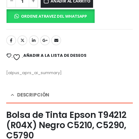
AÑADIR AL CARRITO
ORDENE ATRAVEZ DEL WHATSAPP
AÑADIR A LA LISTA DE DESEOS
[alpus_aprs_ai_summary]
DESCRIPCIÓN
Bolsa de Tinta Epson T94212
(R04X) Negro C5210, C5290,
C5790