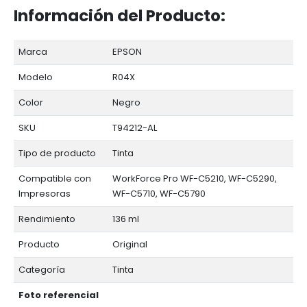
Información del Producto:
Marca
EPSON
Modelo
R04X
Color
Negro
SKU
T94212-AL
Tipo de producto
Tinta
Compatible con
WorkForce Pro WF-C5210, WF-C5290,
Impresoras
WF-C5710, WF-C5790
Rendimiento
136 ml
Producto
Original
Categoría
Tinta
Foto referencial