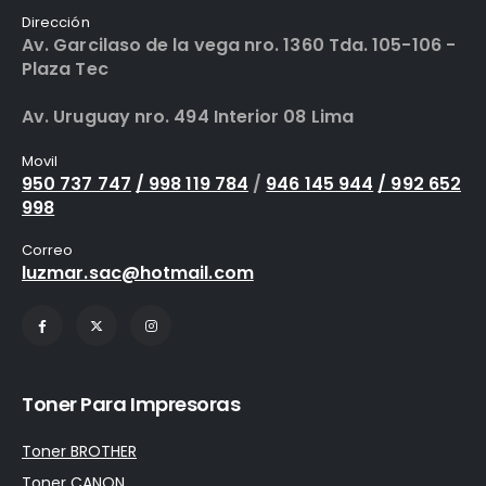
Dirección
Av. Garcilaso de la vega nro. 1360 Tda. 105-106 -
Plaza Tec
Av. Uruguay nro. 494 Interior 08 Lima
Movil
950 737 747
/ 998 119 784
/
946 145 944
/ 992 652
998
Correo
luzmar.sac@hotmail.com
Toner Para Impresoras
Toner BROTHER
Toner CANON