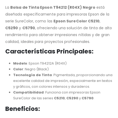
La
Bolsa de Tinta Epson T94212 (R04X) Negro
está
diseñada específicamente para impresoras Epson de la
serie SureColor, como las
Epson SureColor C5210
,
C5290
y
C5790
, ofreciendo una solución de tinta de alto
rendimiento para obtener impresiones nítidas y de gran
calidad, ideales para proyectos profesionales.
Características Principales
:
Modelo
: Epson T94212A (R04X)
Color
: Negro (Black)
Tecnología de Tinta
: Pigmentada, proporcionando una
excelente calidad de impresión, especialmente en textos
y gráficos, con colores intensos y duraderos.
Compatibilidad
: Funciona con impresoras Epson
SureColor de las series
C5210
,
C5290
y
C5790
.
Beneficios
: