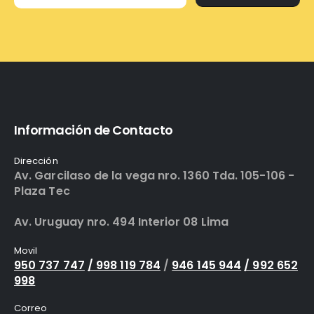
Información de Contacto
Dirección
Av. Garcilaso de la vega nro. 1360 Tda. 105-106 -
Plaza Tec
Av. Uruguay nro. 494 Interior 08 Lima
Movil
950 737 747
/ 998 119 784
/
946 145 944
/ 992 652
998
Correo