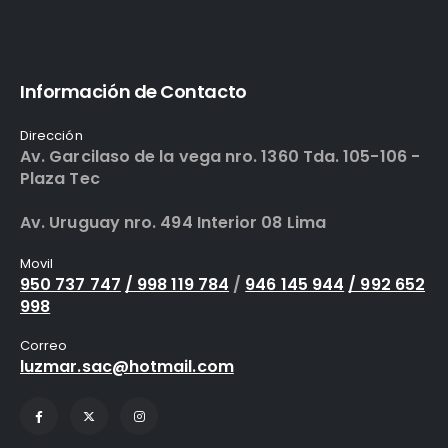
Información de Contacto
Dirección
Av. Garcilaso de la vega nro. 1360 Tda. 105-106 -
Plaza Tec
Av. Uruguay nro. 494 Interior 08 Lima
Movil
950 737 747
/ 998 119 784
/
946 145 944
/ 992 652
998
Correo
luzmar.sac@hotmail.com