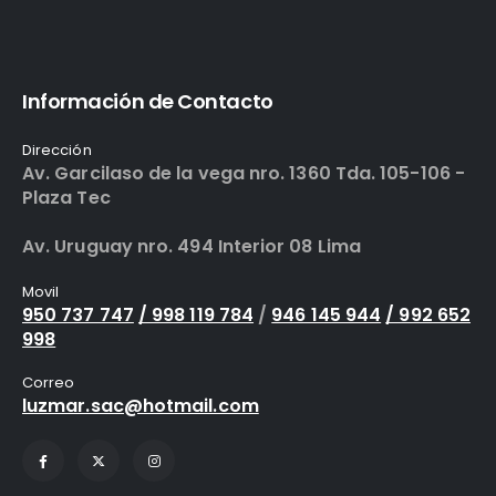
Información de Contacto
Dirección
Av. Garcilaso de la vega nro. 1360 Tda. 105-106 -
Plaza Tec
Av. Uruguay nro. 494 Interior 08 Lima
Movil
950 737 747
/ 998 119 784
/
946 145 944
/ 992 652
998
Correo
luzmar.sac@hotmail.com