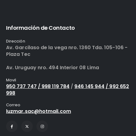
Información de Contacto
Dirección
Av. Garcilaso de la vega nro. 1360 Tda. 105-106 -
Plaza Tec
Av. Uruguay nro. 494 Interior 08 Lima
Movil
950 737 747
/ 998 119 784
/
946 145 944
/ 992 652
998
Correo
luzmar.sac@hotmail.com