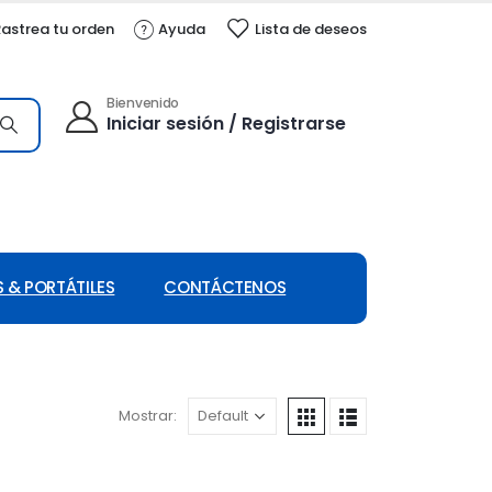
astrea tu orden
Ayuda
Lista de deseos
Bienvenido
Iniciar sesión / Registrarse
 & PORTÁTILES
CONTÁCTENOS
Mostrar: