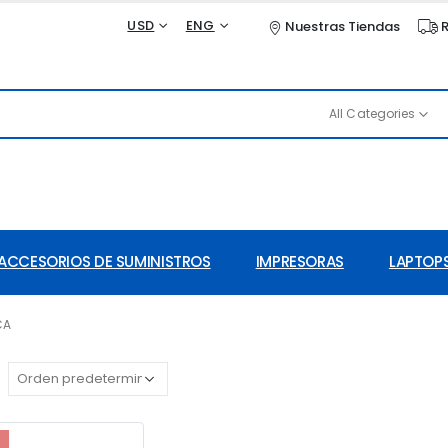
USD
ENG
Nuestras Tiendas
R
All Categories
ACCESORIOS DE SUMINISTROS
IMPRESORAS
LAPTOPS
CA