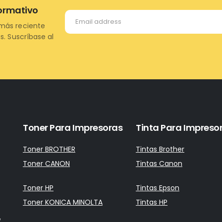
formativo
más reciente
s. Suscríbase al
Toner Para Impresoras
Tinta Para Impreso
Toner BROTHER
Tintas Brother
Toner CANON
Tintas Canon
Toner HP
Tintas Epson
Toner KONICA MINOLTA
Tintas HP