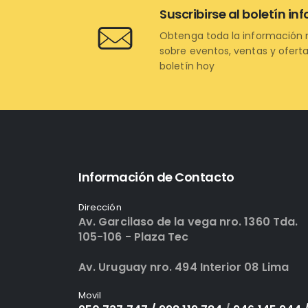
Suscribirse al boletín in
Obtenga toda la información 
sobre eventos, ventas y oferta
boletín hoy
Información de Contacto
Dirección
Av. Garcilaso de la vega nro. 1360 Tda.
105-106 - Plaza Tec
Av. Uruguay nro. 494 Interior 08 Lima
Movil