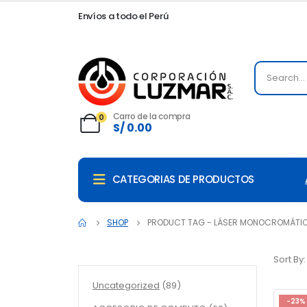
Envíos a todo el Perú
Carro de la compra
0
S/
0.00
CATEGORIAS DE PRODUCTOS
SHOP
PRODUCT TAG -
LÁSER MONOCROMÁTI
Sort By:
89
Uncategorized
89
productos
-23%