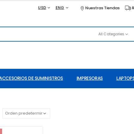
USD
ENG
Nuestras Tiendas
R
All Categories
ACCESORIOS DE SUMINISTROS
IMPRESORAS
LAPTOPS