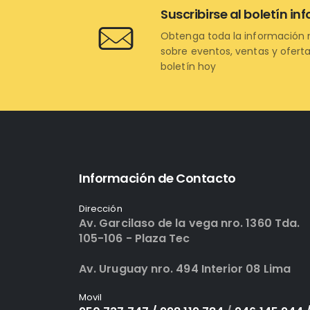
Suscribirse al boletín in
Obtenga toda la información 
sobre eventos, ventas y oferta
boletín hoy
Información de Contacto
Dirección
Av. Garcilaso de la vega nro. 1360 Tda.
105-106 - Plaza Tec
Av. Uruguay nro. 494 Interior 08 Lima
Movil