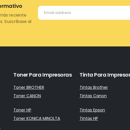
formativo
más reciente
s. Suscríbase al
Toner Para Impresoras
Tinta Para Impreso
Toner BROTHER
Tintas Brother
Toner CANON
Tintas Canon
Toner HP
Tintas Epson
Toner KONICA MINOLTA
Tintas HP