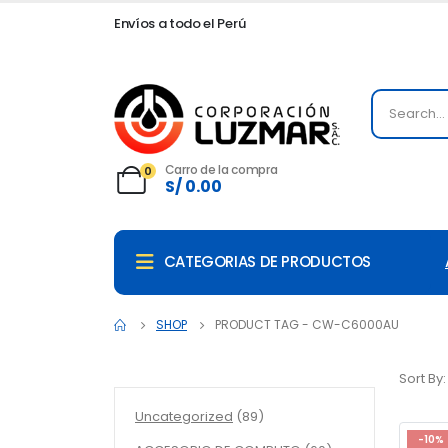
Envíos a todo el Perú
Carro de la compra
0
S/
0.00
CATEGORIAS DE PRODUCTOS
SHOP
PRODUCT TAG -
CW-C6000AU
Sort By:
89
Uncategorized
89
productos
-10%