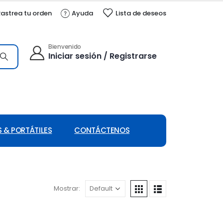
astrea tu orden
Ayuda
Lista de deseos
Bienvenido
Iniciar sesión / Registrarse
 & PORTÁTILES
CONTÁCTENOS
Mostrar: