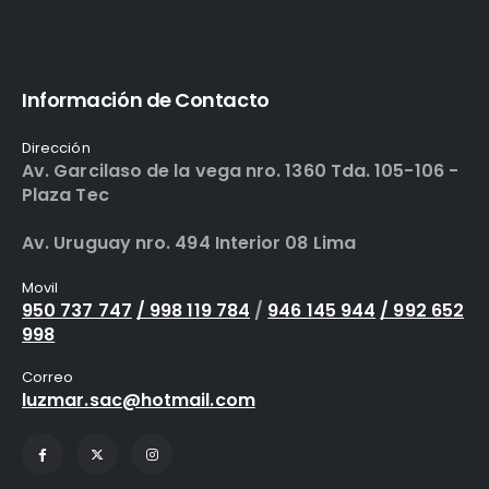
Información de Contacto
Dirección
Av. Garcilaso de la vega nro. 1360 Tda. 105-106 -
Plaza Tec
Av. Uruguay nro. 494 Interior 08 Lima
Movil
950 737 747
/ 998 119 784
/
946 145 944
/ 992 652
998
Correo
luzmar.sac@hotmail.com